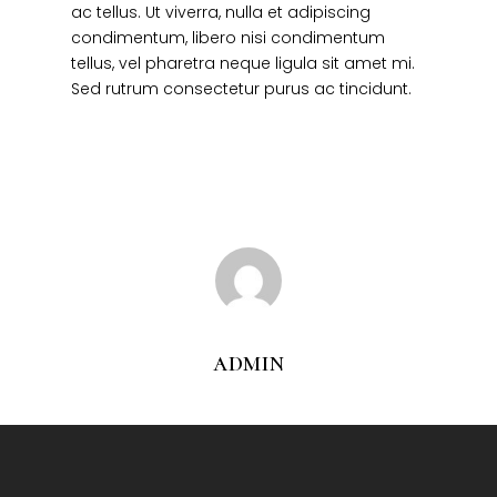
ac tellus. Ut viverra, nulla et adipiscing
condimentum, libero nisi condimentum
tellus, vel pharetra neque ligula sit amet mi.
Sed rutrum consectetur purus ac tincidunt.
Home
admin
About
Products
Services