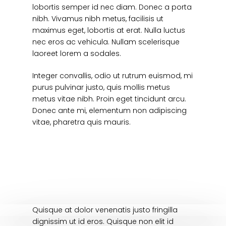
lobortis semper id nec diam. Donec a porta
nibh. Vivamus nibh metus, facilisis ut
maximus eget, lobortis at erat. Nulla luctus
nec eros ac vehicula. Nullam scelerisque
laoreet lorem a sodales.
Integer convallis, odio ut rutrum euismod, mi
purus pulvinar justo, quis mollis metus
metus vitae nibh. Proin eget tincidunt arcu.
Donec ante mi, elementum non adipiscing
vitae, pharetra quis mauris.
Quisque at dolor venenatis justo fringilla
dignissim ut id eros. Quisque non elit id