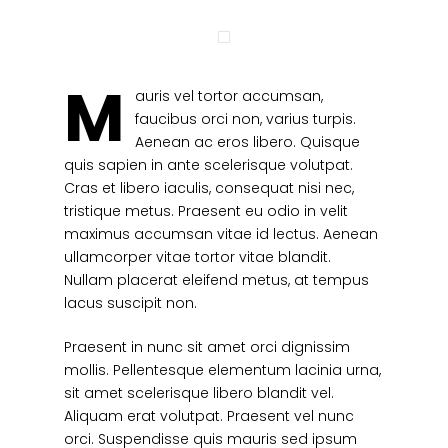
M
auris vel tortor accumsan,
faucibus orci non, varius turpis.
Aenean ac eros libero. Quisque
quis sapien in ante scelerisque volutpat.
Cras et libero iaculis, consequat nisi nec,
tristique metus. Praesent eu odio in velit
maximus accumsan vitae id lectus. Aenean
ullamcorper vitae tortor vitae blandit.
Nullam placerat eleifend metus, at tempus
lacus suscipit non.
Praesent in nunc sit amet orci dignissim
mollis. Pellentesque elementum lacinia urna,
sit amet scelerisque libero blandit vel.
Aliquam erat volutpat. Praesent vel nunc
orci. Suspendisse quis mauris sed ipsum