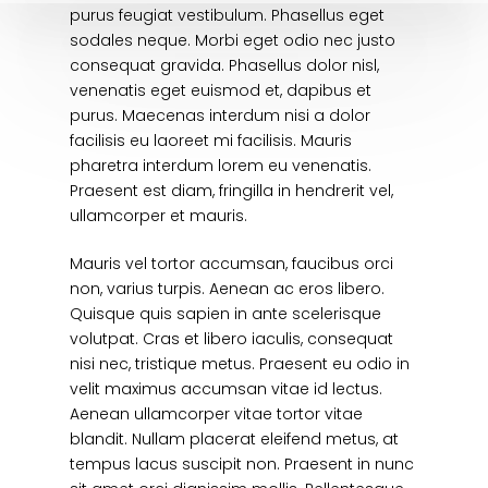
purus feugiat vestibulum. Phasellus eget
sodales neque.
Morbi eget odio nec justo
consequat gravida. Phasellus dolor nisl,
venenatis eget euismod et, dapibus et
purus. Maecenas interdum nisi a dolor
facilisis eu laoreet mi facilisis. Mauris
pharetra interdum lorem eu venenatis.
Praesent est diam, fringilla in hendrerit vel,
ullamcorper et mauris.
Mauris vel tortor accumsan, faucibus orci
non, varius turpis. Aenean ac eros libero.
Quisque quis sapien in ante scelerisque
volutpat. Cras et libero iaculis, consequat
nisi nec, tristique metus. Praesent eu odio in
velit maximus accumsan vitae id lectus.
Aenean ullamcorper vitae tortor vitae
blandit. Nullam placerat eleifend metus, at
tempus lacus suscipit non. Praesent in nunc