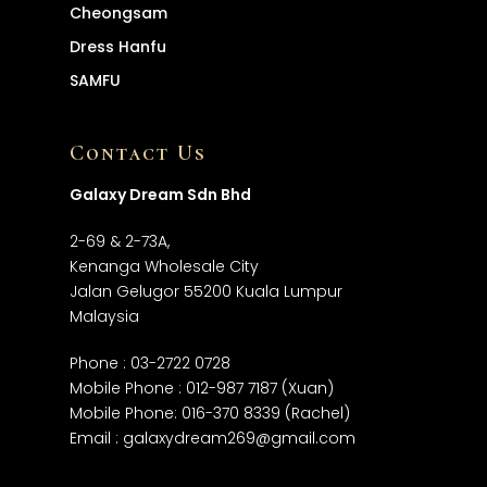
Cheongsam
Dress
Hanfu
SAMFU
Contact Us
Galaxy Dream Sdn Bhd
2-69 & 2-73A,
Kenanga Wholesale City
Jalan Gelugor 55200 Kuala Lumpur
Malaysia
Phone :
03-2722 0728
Mobile Phone :
012-987 7187
(Xuan)
Mobile Phone:
016-370 8339
(Rachel)
Email :
galaxydream269@gmail.com